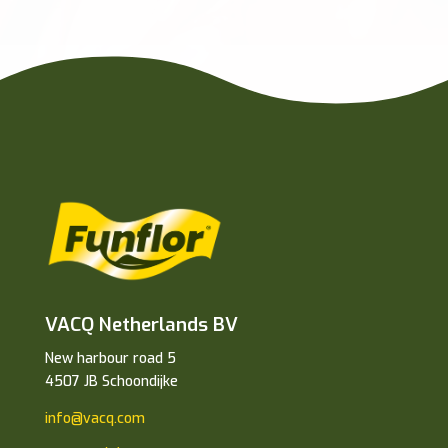
VACQ Netherlands BV
New harbour road 5
4507 JB Schoondijke
info@vacq.com