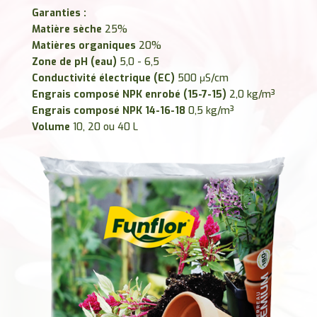
Garanties :
Matière sèche
25%
Matières organiques
20%
Zone de pH (eau)
5,0 - 6,5
Conductivité électrique (EC)
500 μS/cm
Engrais composé NPK enrobé (15-7-15)
2,0 kg/m³
Engrais composé NPK 14-16-18
0,5 kg/m³
Volume
10, 20 ou 40 L