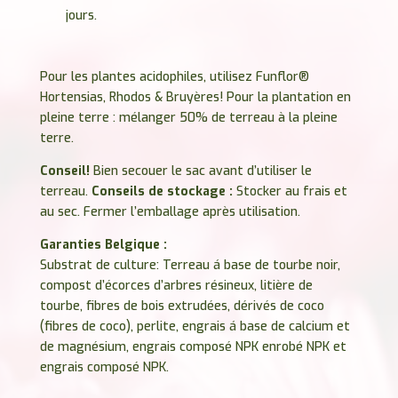
jours.
Pour les plantes acidophiles, utilisez Funflor®
Hortensias, Rhodos & Bruyères! Pour la plantation en
pleine terre : mélanger 50% de terreau à la pleine
terre.
Conseil!
Bien secouer le sac avant d’utiliser le
terreau.
Conseils de stockage :
Stocker au frais et
au sec. Fermer l’emballage après utilisation.
Garanties Belgique :
Substrat de culture: Terreau á base de tourbe noir,
compost d’écorces d’arbres résineux, litière de
tourbe, fibres de bois extrudées, dérivés de coco
(fibres de coco), perlite, engrais á base de calcium et
de magnésium, engrais composé NPK enrobé NPK et
engrais composé NPK.